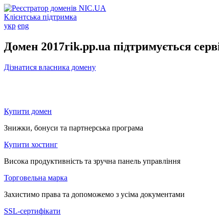
Клієнтська підтримка
укр
eng
Домен 2017rik.pp.ua підтримується сер
Дізнатися власника домену
Купити домен
Знижки, бонуси та партнерська програма
Купити хостинг
Висока продуктивність та зручна панель управління
Торговельна марка
Захистимо права та допоможемо з усіма документами
SSL-сертифікати